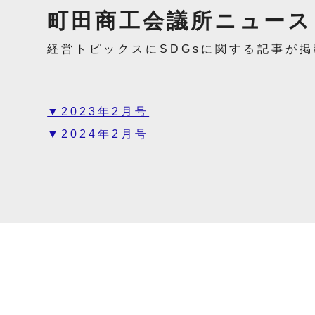
町田商工会議所ニュース
経営トピックスにSDGsに関する記事が
▼2023年2月号
▼2024年2月号