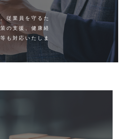
す。従業員を守るた
対策の支援、健康経
援等も対応いたしま