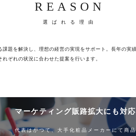
REASON
選ばれる理由
る課題を解決し、理想の経営の実現をサポート。長年の実
それぞれの状況に合わせた提案を行います。
マーケティング販路拡大にも対応
代表はかつて、大手化粧品メーカーにて商