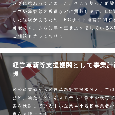
ングに携わっていました。そこで培った経
ップや新規顧客獲得などに貢献します。EC
した経験があるため、ECサイト運営に関す
可能です。さらに年々重要度を増しているS
ご相談も承っておりま
経営革新等支援機関として事業計
援
経済産業省から経営革新等支援機関として
務所。新たなビジネスモデルの創出や既存
善を検討している中小企業や小規模事業者
定を支援できます。