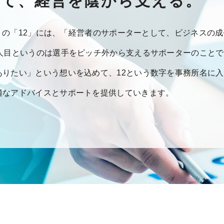
して、経営を陰から支える。
ィス」の「12」には、「経営者のサポーターとして、ビジネスの
2人目というのは選手をピッチ外から支えるサポーターのこと
ありたい」という想いを込めて、12という数字を事務所名に
適なアドバイスとサポートを提供していきます。