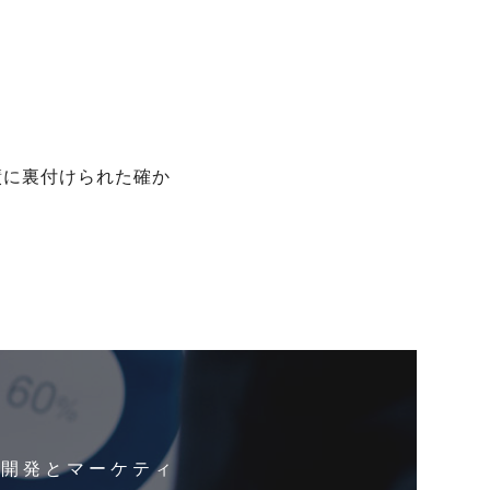
績に裏付けられた確か
品開発とマーケティ