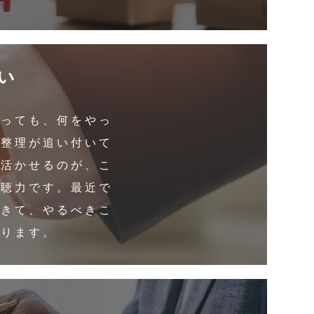
い
あっても、何をやっ
の整理が追い付いて
に活かせるのが、こ
傾聴力です。最近で
できて、やるべきこ
あります。